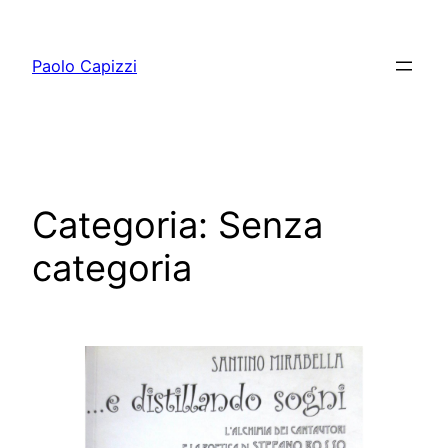
Vai
al
Paolo Capizzi
contenuto
Categoria:
Senza
categoria